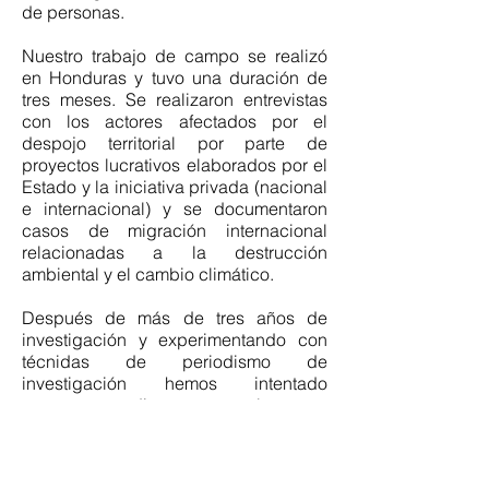
de personas.
Nuestro trabajo de campo se realizó
en Honduras y tuvo una duración de
tres meses. Se realizaron entrevistas
con los actores afectados por el
despojo territorial por parte de
proyectos lucrativos elaborados por el
Estado y la iniciativa privada (nacional
e internacional) y se documentaron
casos de migración internacional
relacionadas a la destrucción
ambiental y el cambio climático.
Después de más de tres años de
investigación y experimentando con
técnidas de periodismo de
investigación hemos intentado
presentar, mediante estos relatos, un
análisis que ahonde en las formas en
las que se manifiestan y se expresan
las políticas neoliberales en el